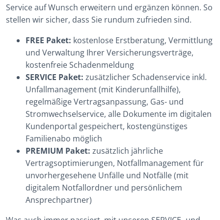
Service auf Wunsch erweitern und ergänzen können. So
stellen wir sicher, dass Sie rundum zufrieden sind.
FREE Paket:
kostenlose Erstberatung, Vermittlung
und Verwaltung Ihrer Versicherungsverträge,
kostenfreie Schadenmeldung
SERVICE Paket:
zusätzlicher Schadenservice inkl.
Unfallmanagement (mit Kinderunfallhilfe),
regelmäßige Vertragsanpassung, Gas- und
Stromwechselservice, alle Dokumente im digitalen
Kundenportal gespeichert, kostengünstiges
Familienabo möglich
PREMIUM Paket:
zusätzlich jährliche
Vertragsoptimierungen, Notfallmanagement für
unvorhergesehene Unfälle und Notfälle (mit
digitalem Notfallordner und persönlichem
Ansprechpartner)
Was auch immer passiert, mit unseren SERVICE- und