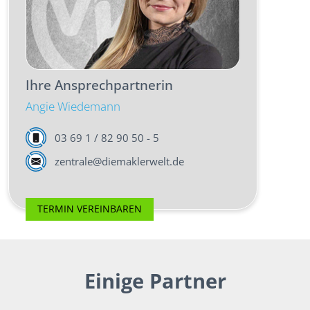
Ihre Ansprechpartnerin
Angie Wiedemann
03 69 1 / 82 90 50 - 5
zentrale@diemaklerwelt.de
TERMIN VEREINBAREN
Einige Partner