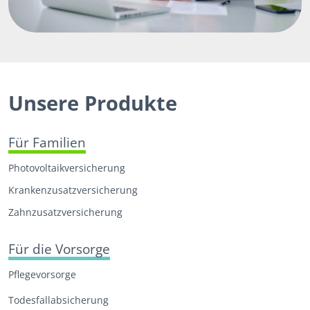
Unsere Produkte
Für Familien
Photovoltaikversicherung
Krankenzusatzversicherung
Zahnzusatzversicherung
Für die Vorsorge
Pflegevorsorge
Todesfall­absicherung