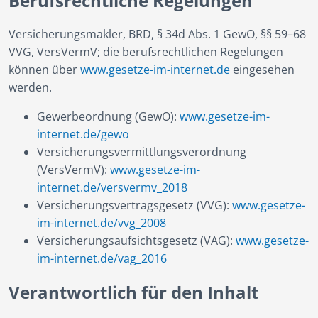
Berufsrechtliche Regelungen
Versicherungsmakler, BRD, § 34d Abs. 1 GewO, §§ 59–68
VVG, VersVermV; die berufsrechtlichen Regelungen
können über
www.gesetze-im-internet.de
eingesehen
werden.
Gewerbeordnung (GewO):
www.gesetze-im-
internet.de/gewo
Versicherungsvermittlungsverordnung
(VersVermV):
www.gesetze-im-
internet.de/versvermv_2018
Versicherungsvertragsgesetz (VVG):
www.gesetze-
im-internet.de/vvg_2008
Versicherungsaufsichtsgesetz (VAG):
www.gesetze-
im-internet.de/vag_2016
Verantwortlich für den Inhalt